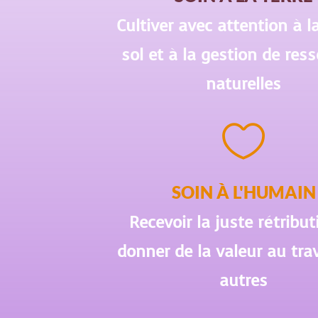
Cultiver avec attention à l
sol et à la gestion de res
naturelles

SOIN À L'HUMAIN
Recevoir la juste rétribut
donner de la valeur au trav
autres