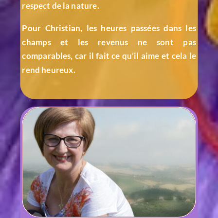
respect de la nature.
Pour Christian, les heures passées dans les
champs et les revenus ne sont pas
comparables, car il fait ce qu’il aime et cela le
rend heureux.