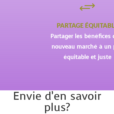
+
PARTAGE ÉQUITAB
Partager les bénéfices 
nouveau marché à un 
équitable et juste
Envie d’en savoir
plus?