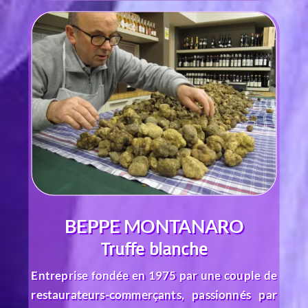
BEPPE MONTANARO
Truffe blanche
Entreprise fondée en 1975 par une couple de
restaurateurs-commerçants, passionnés par