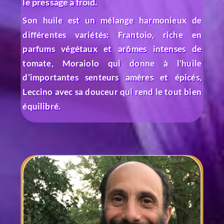
le pressage à froid.
Son huile est un mélange harmonieux de
différentes variétés: Frantoio, riche en
parfums végétaux et arômes intenses de
tomate, Moraiolo qui donne à l’huile
d’importantes senteurs amères et épicés,
Leccino avec sa douceur qui rend le tout bien
équilibré.