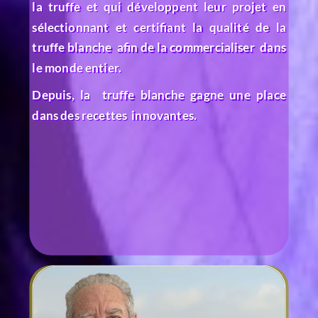
la truffe et qui développent leur projet en
sélectionnant et certifiant la qualité de la
truffe blanche afin de la commercialiser dans
le monde entier.
Depuis, la truffe blanche gagne une place
dans des recettes innovantes.