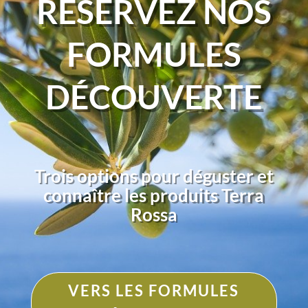
RÉSERVEZ NOS
FORMULES
DÉCOUVERTE
Trois options pour déguster et
connaître les produits Terra
Rossa
VERS LES FORMULES