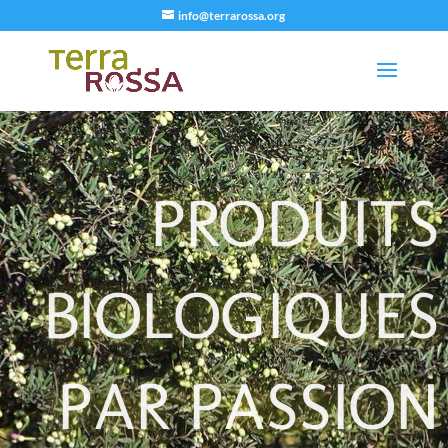
info@terrarossa.org
PRODUITS
BIOLOGIQUES
PAR PASSION