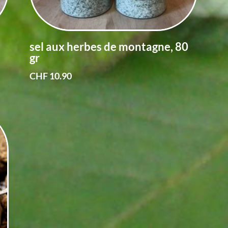
sel aux herbes de montagne, 80
gr
CHF
10.90