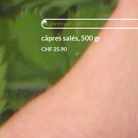
câpres salés, 500 gr
CHF
25.90