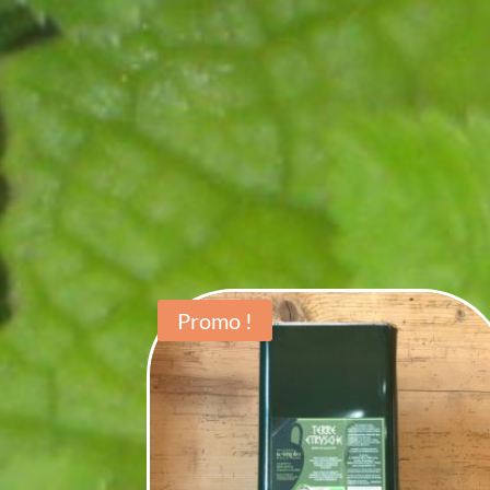
Promo !