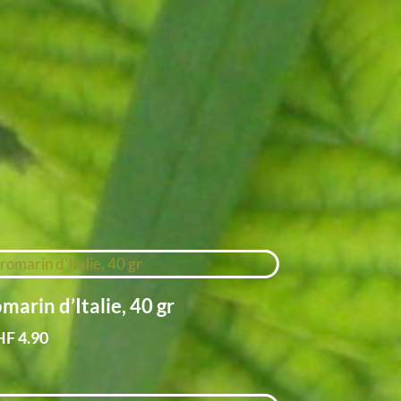
marin d’Italie, 40 gr
HF
4.90