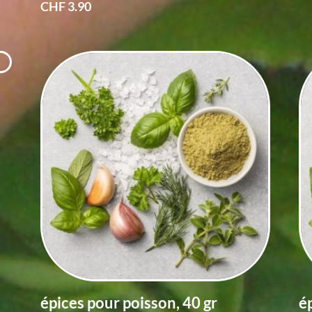
CHF
3.90
épices pour poisson, 40 gr
é