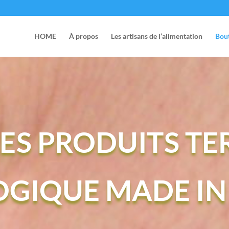
HOME
À propos
Les artisans de l’alimentation
Bou
ES PRODUITS TE
OGIQUE MADE IN 