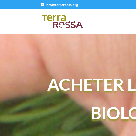
info@terrarossa.org
ACHETER L
BIOL