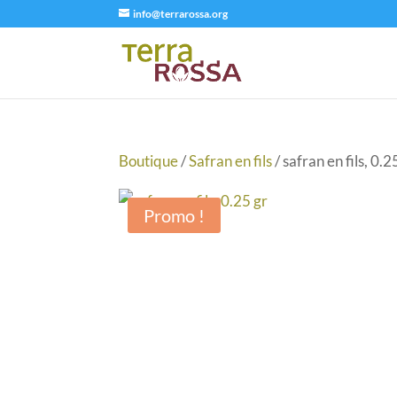
info@terrarossa.org
Boutique
/
Safran en fils
/ safran en fils, 0.2
Promo !