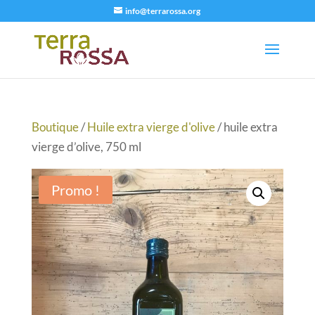
info@terrarossa.org
Boutique
/
Huile extra vierge d'olive
/ huile extra
vierge d’olive, 750 ml
Promo !